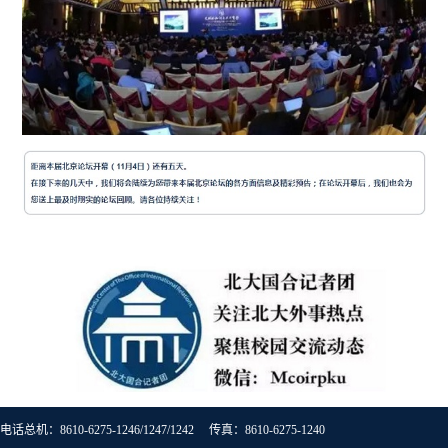
电话总机：8610-6275-1246/1247/1242 传真：8610-6275-1240