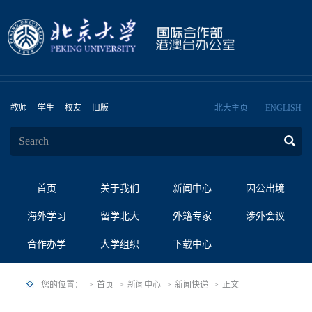
教师
学生
校友
旧版
北大主页
ENGLISH
首页
关于我们
新闻中心
因公出境
海外学习
留学北大
外籍专家
涉外会议
合作办学
大学组织
下载中心
您的位置：
首页
新闻中心
新闻快递
正文