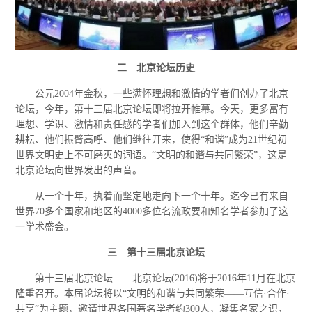
二 北京论坛历史
公元2004年金秋，一些满怀理想和激情的学者们创办了北京
论坛，今年，第十三届北京论坛即将拉开帷幕。今天，更多富有
理想、学识、激情和责任感的学者们加入到这个群体，他们辛勤
耕耘、他们振臂高呼、他们继往开来，使得“和谐”成为21世纪初
世界文明史上不可磨灭的词语。“文明的和谐与共同繁荣”，这是
北京论坛向世界发出的声音。
从一个十年，执着而坚定地走向下一个十年。迄今已有来自
世界70多个国家和地区的4000多位名流政要和知名学者参加了这
一学术盛会。
三 第十三届北京论坛
第十三届北京论坛——北京论坛(2016)将于2016年11月在北京
隆重召开。本届论坛将以“文明的和谐与共同繁荣——互信·合作·
共享”为主题，邀请世界各国著名学者约300人，凝集名家之识，