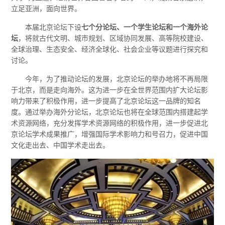
立足亚洲，面向世界。
本届北京论坛下设
七个分论坛、一个学生论坛和一个海外论
坛
，将就古代文明、城市规划、区域协同发展、高等院校建设、
全球治理、生态安全、经济全球化、社会企业等议题进行探究和
讨论。
今年，为了推动论坛的发展，北京论坛的举办地将不再局限
于北京，而是走向海外。这为进一步在全世界范围内扩大论坛影
响力带来了积极作用，进一步提高了北京论坛这一品牌的知名
度。通过举办海外分论坛，北京论坛也将在全球范围内搭建起学
术资源网络，充分发挥学术资源网络的积极作用，进一步促进北
京论坛学术成果推广，增强国际学术影响力和号召力，促进中国
文化走出去、中国学术走出去。