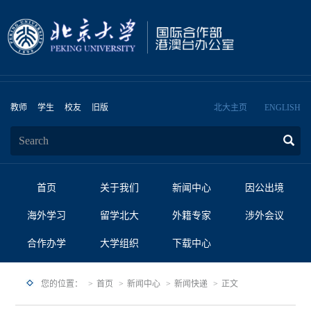
教师
学生
校友
旧版
北大主页
ENGLISH
首页
关于我们
新闻中心
因公出境
海外学习
留学北大
外籍专家
涉外会议
合作办学
大学组织
下载中心
您的位置：
首页
新闻中心
新闻快递
正文