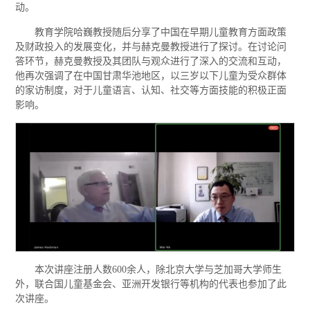
动。
教育学院哈巍教授随后分享了中国在早期儿童教育方面政策
及财政投入的发展变化，并与赫克曼教授进行了探讨。在讨论问
答环节，赫克曼教授及其团队与观众进行了深入的交流和互动，
他再次强调了在中国甘肃华池地区，以三岁以下儿童为受众群体
的家访制度，对于儿童语言、认知、社交等方面技能的积极正面
影响。
本次讲座注册人数600余人，除北京大学与芝加哥大学师生
外，联合国儿童基金会、亚洲开发银行等机构的代表也参加了此
次讲座。