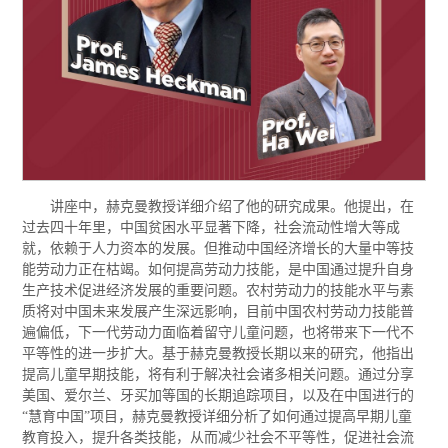
讲座中，赫克曼教授详细介绍了他的研究成果。他提出，在
过去四十年里，中国贫困水平显著下降，社会流动性增大等成
就，依赖于人力资本的发展。但推动中国经济增长的大量中等技
能劳动力正在枯竭。如何提高劳动力技能，是中国通过提升自身
生产技术促进经济发展的重要问题。农村劳动力的技能水平与素
质将对中国未来发展产生深远影响，目前中国农村劳动力技能普
遍偏低，下一代劳动力面临着留守儿童问题，也将带来下一代不
平等性的进一步扩大。基于赫克曼教授长期以来的研究，他指出
提高儿童早期技能，将有利于解决社会诸多相关问题。通过分享
美国、爱尔兰、牙买加等国的长期追踪项目，以及在中国进行的
“慧育中国”项目，赫克曼教授详细分析了如何通过提高早期儿童
教育投入，提升各类技能，从而减少社会不平等性，促进社会流