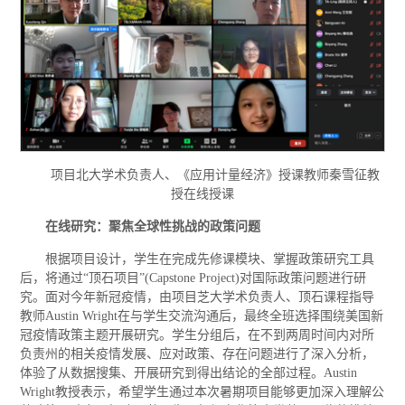
项目北大学术负责人、《应用计量经济》授课教师秦雪征教
授在线授课
在线研究：聚焦全球性挑战的政策问题
根据项目设计，学生在完成先修课模块、掌握政策研究工具
后，将通过“顶石项目”(Capstone Project)对国际政策问题进行研
究。面对今年新冠疫情，由项目芝大学术负责人、顶石课程指导
教师Austin Wright在与学生交流沟通后，最终全班选择围绕美国新
冠疫情政策主题开展研究。学生分组后，在不到两周时间内对所
负责州的相关疫情发展、应对政策、存在问题进行了深入分析，
体验了从数据搜集、开展研究到得出结论的全部过程。Austin
Wright教授表示，希望学生通过本次暑期项目能够更加深入理解公