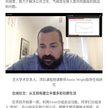
共政策，致力于解决公共卫生、气候变化等人类共同面临的挑战
和问题。
芝大学术负责人、顶石课程授课教师Austin Wright指导在线研
究
在线社交：从无到有建立丰富多彩社群生活
在项目开始第一周，利用Zoom分组会议功能，同学们分组进
入“房间”，在小组中互相介绍认识，根据主题开展破冰游戏。此