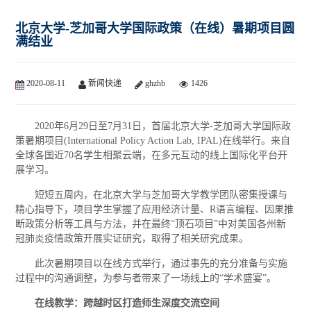
北京大学-芝加哥大学国际政策（在线）暑期项目圆
满结业
2020-08-11
新闻快递
ghzhb
1426
2020年6月29日至7月31日，首届北京大学-芝加哥大学国际政
策暑期项目(International Policy Action Lab, IPAL)在线举行。来自
全球各国近70名学生相聚云端，在多元互动的线上国际化平台开
展学习。
短短五周内，在北京大学与芝加哥大学教学团队密集授课与
精心指导下，项目学生掌握了应用经济计量、R语言编程、因果推
断政策分析等工具与方法，并在最终“顶石项目”中对美国各州新
冠肺炎疫情政策开展实证研究，取得了相关研究成果。
此次暑期项目以在线方式举行，通过事先的充分准备与实施
过程中的沟通调整，为参与者带来了一场线上的“学术盛宴”。
在线教学：跨越时区打造师生深度交流空间