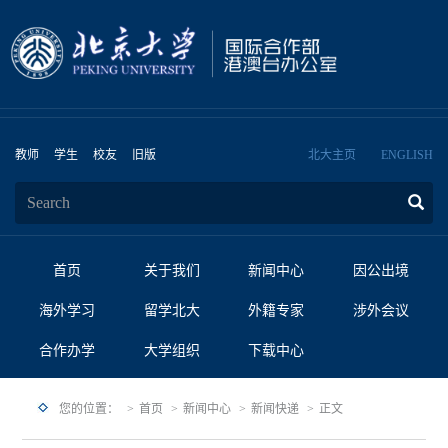
教师
学生
校友
旧版
北大主页
ENGLISH
首页
关于我们
新闻中心
因公出境
海外学习
留学北大
外籍专家
涉外会议
合作办学
大学组织
下载中心
您的位置：
首页
新闻中心
新闻快递
正文