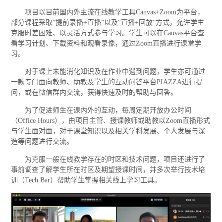
项目以目前国内外主流在线教学工具Canvas+Zoom为平台，
部分课程采取“提前录播+直播”以及“直播+回放”方式，允许学生
克服时差困难、以灵活方式参与学习。学生可以在Canvas平台查
看学习计划、下载资料和观看录像，通过Zoom直播进行课堂学
习。
对于课上未能消化知识及在作业中遇到问题，学生亦可通过
一款专门面向教师、助教及学生的互动问答平台PIAZZA进行提
问，或在微信群内交流，获得快速及时的帮助与回答。
为了促进师生在课内外的互动，每周定期开放办公时间
（Office Hours），由项目主管、授课教师或助教以Zoom直播形式
与学生面对面，对于课堂知识以及相关学科发展、个人发展与深
造等问题进行交流。
为克服一般在线教学存在的时区和技术问题，项目还进行了
事前调查了解学生所在时区及期望授课时间，并多次举行技术培
训（Tech Bar）帮助学生掌握相关线上学习工具。