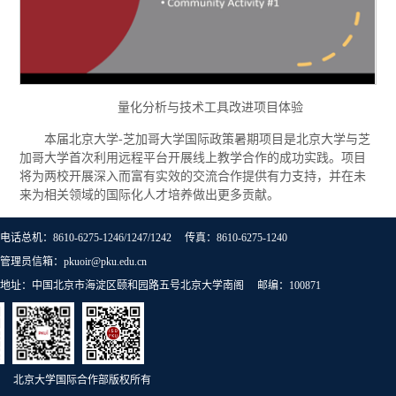
量化分析与技术工具改进项目体验
本届北京大学-芝加哥大学国际政策暑期项目是北京大学与芝
加哥大学首次利用远程平台开展线上教学合作的成功实践。项目
将为两校开展深入而富有实效的交流合作提供有力支持，并在未
来为相关领域的国际化人才培养做出更多贡献。
电话总机：8610-6275-1246/1247/1242 传真：8610-6275-1240
管理员信箱：pkuoir@pku.edu.cn
地址：中国北京市海淀区颐和园路五号北京大学南阁 邮编：100871
北京大学国际合作部版权所有