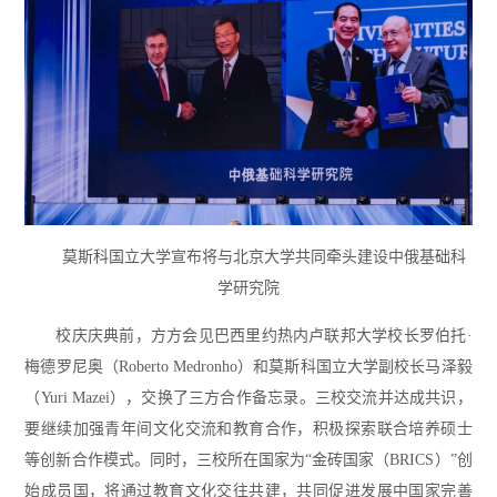
莫斯科国立大学宣布将与北京大学共同牵头建设中俄基础科
学研究院
校庆庆典前，方方会见巴西里约热内卢联邦大学校长罗伯托·
梅德罗尼奥（Roberto Medronho）和莫斯科国立大学副校长马泽毅
（Yuri Mazei），交换了三方合作备忘录。三校交流并达成共识，
要继续加强青年间文化交流和教育合作，积极探索联合培养硕士
等创新合作模式。同时，三校所在国家为“金砖国家（BRICS）”创
始成员国，将通过教育文化交往共建，共同促进发展中国家完善