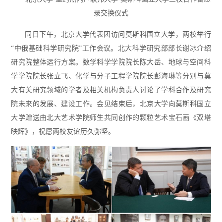
录交换仪式
同日下午，北京大学代表团访问莫斯科国立大学，两校举行
“中俄基础科学研究院”工作会议。北大科学研究部部长谢冰介绍
研究院整体运行方案。数学科学学院院长陈大岳、地球与空间科
学学院院长张立飞、化学与分子工程学院院长彭海琳等分别与莫
大有关研究领域的学者及相关机构负责人讨论了学科合作及研究
院未来的发展、建设工作。会见结束后，北京大学向莫斯科国立
大学赠送由北大艺术学院师生共同创作的颗粒艺术宝石画《双塔
映辉》，祝愿两校友谊历久弥坚。