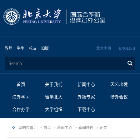
教师
学生
校友
旧版
北大主页
ENGLISH
首页
关于我们
新闻中心
因公出境
海外学习
留学北大
外籍专家
涉外会议
合作办学
大学组织
下载中心
您的位置：
首页
新闻中心
新闻快递
正文