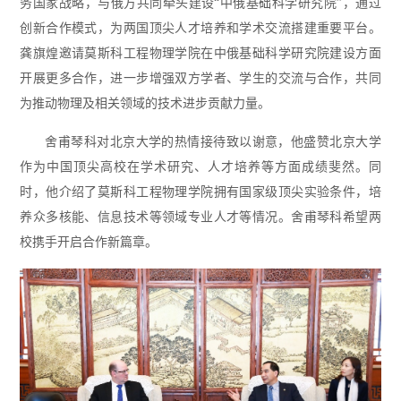
务国家战略，与俄方共同牵头建设“中俄基础科学研究院”，通过
创新合作模式，为两国顶尖人才培养和学术交流搭建重要平台。
龚旗煌邀请莫斯科工程物理学院在中俄基础科学研究院建设方面
开展更多合作，进一步增强双方学者、学生的交流与合作，共同
为推动物理及相关领域的技术进步贡献力量。
舍甫琴科对北京大学的热情接待致以谢意，他盛赞北京大学
作为中国顶尖高校在学术研究、人才培养等方面成绩斐然。同
时，他介绍了莫斯科工程物理学院拥有国家级顶尖实验条件，培
养众多核能、信息技术等领域专业人才等情况。舍甫琴科希望两
校携手开启合作新篇章。