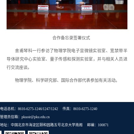
合作备忘录签署仪式
舍甫琴科一行参访了物理学院电子显微镜实验室、宽禁带半
导体研究中心实验室、量子传感和探测实验室，并与相关人员进
行交流座谈。
物理学院、科学研究部、国际合作部代表参加有关活动。
电话总机：8610-6275-1246/1247/1242 传真：8610-6275-1240
管理员信箱：pkuoir@pku.edu.cn
地址：中国北京市海淀区颐和园路五号北京大学南阁 邮编：100871