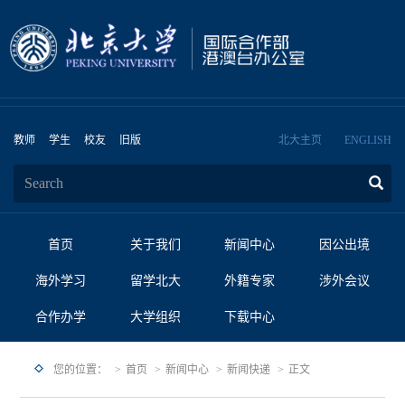
教师
学生
校友
旧版
北大主页
ENGLISH
首页
关于我们
新闻中心
因公出境
海外学习
留学北大
外籍专家
涉外会议
合作办学
大学组织
下载中心
您的位置：
首页
新闻中心
新闻快递
正文