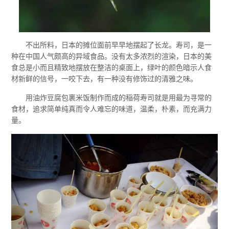
不出所料，日本的摊位面前早早地摆起了长龙。寿司，是一
种在中国人气颇高的异域食品。没有太多浓烈的渲染，日本的美
食总是小而且精致地摆放在整洁的桌面上，绿叶的颜色暗示人食
材新鲜的信号，一咬下去，有一种没有修饰过的清雅之味。
用油炸豆腐包裹米饭制作而成的稲荷寿司就是用最为寻常的
食材，追求简单纯真而令人难忘的味道，温柔，朴素，而充满力
量。