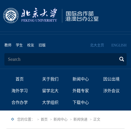
教师
学生
校友
旧版
北大主页
ENGLISH
首页
关于我们
新闻中心
因公出境
海外学习
留学北大
外籍专家
涉外会议
合作办学
大学组织
下载中心
您的位置：
首页
新闻中心
新闻快递
正文