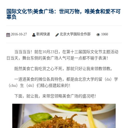
国际文化节|美食广场：世间万物，唯美食和爱不可
辜负
2016-10-27
新闻快递
北京大学国际合作部
1060
当当当当！就在10月23日，在第十三届国际文化节主题活动
日当天，舞台东侧的美食广场人气可是一点都不输于表演！
既然美食亡我吃货之心不死，那就只好让我来领教领教。
一道道美食的摊位各具特色，都是由北京大学的留（da）学
（chu）生（shi）们精心搭建起来的！
下面，就让我，来带您领略美食广场的盛况吧！