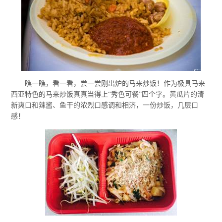
瞧一瞧，看一看，尝一尝刚出炉的马来炒饭！作为极具马来
西亚特色的马来炒饭真真当得上“秀色可餐”四个字。黄瓜片的清
新爽口和辣酱、鱼干的浓烈口感调和相济，一份炒饭，几层口
感！