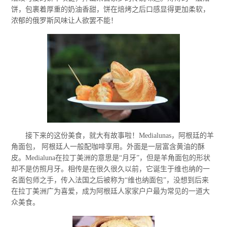
饼，包裹着厚重的奶油香甜，饼在焙烤之后口感显得更加柔软，
浓郁的俄罗斯风味让人欲罢不能！
接下来的这份美食，就大有故事啦！Medialunas，阿根廷的羊
角面包， 阿根廷人一般配咖啡享用。外面是一层富含黄油的酥
皮。Medialuna在拉丁美洲的意思是“月牙”，但是羊角面包的形状
却不是仿照月牙。相传是在很久很久以前，它诞生于维也纳的一
名面包师之手，传入法国之后被称为“维也纳面包”，没想到后来
在拉丁美洲广为喜爱，成为阿根廷人家家户户最为常见的一道大
众美食。