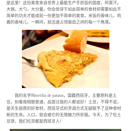
是这里！这份美食来自世界上最能生产手抓饭的国度，阿富汗。
大锅，大勺，大分量。你会惊讶于如此简单的食材却需要如此不
简单的功夫才能成就一份更加不简单的美食。米饭的香味儿，肉
酱的香味儿，一瞬间，就迅速占领唇齿之间的每一个角落。
我的名字叫tortilla de patatas，国籍西班牙，主要原料是土
豆。别看我相貌普通，品尝过我的人都说好！土豆，不得不说，
是天生丽质的好食材，西班牙式的烹调方式无疑赋予了这种食材
新的生命。入口，就会被它的无限魅力所折服。今天，为了吃土
豆饼，我们吃货都是西班牙人！