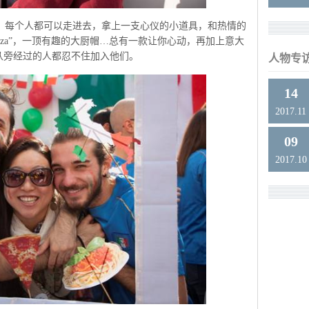
，每个人都可以走进去，拿上一支心仪的小道具，和热情的
zza”，一顶有趣的大厨帽…总有一款让你心动，再加上意大
从旁经过的人都忍不住加入他们。
人物专
14
2017.11
09
2017.10