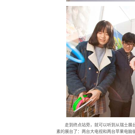
走到终点站旁，就可以听到从瑞士展台
素的展台了：两台大电视和两台苹果电脑