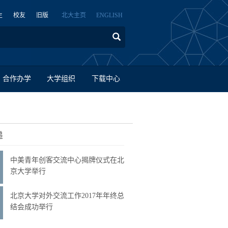
生
校友
旧版
北大主页
ENGLISH
合作办学
大学组织
下载中心
递
中美青年创客交流中心揭牌仪式在北
京大学举行
北京大学对外交流工作2017年年终总
结会成功举行