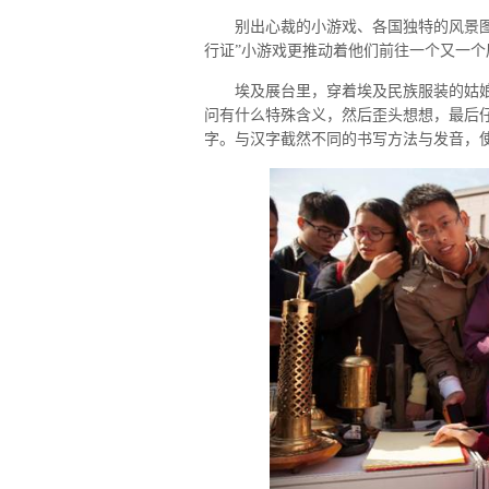
别出心裁的小游戏、各国独特的风景图片
行证”小游戏更推动着他们前往一个又一个
埃及展台里，穿着埃及民族服装的姑娘
问有什么特殊含义，然后歪头想想，最后
字。与汉字截然不同的书写方法与发音，