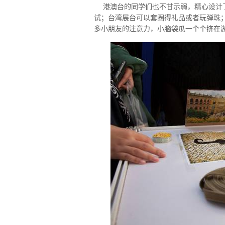
港澳台的同学们也不甘示弱，精心设计了
试；台湾展台可以套圈得礼品或者玩弹珠
多小朋友的注意力，小脑袋瓜一个个挤在