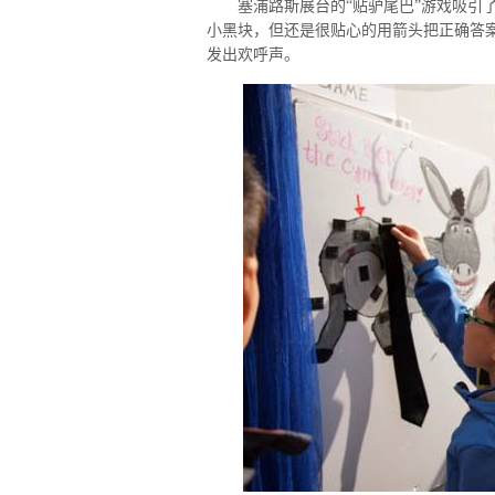
塞浦路斯展台的“贴驴尾巴”游戏吸引了
小黑块，但还是很贴心的用箭头把正确答案
发出欢呼声。