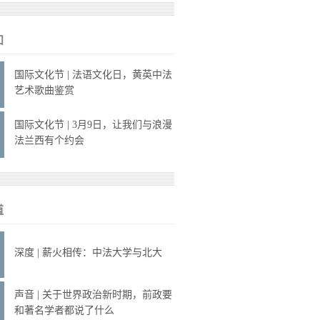
知
国际文化节 | 法语文化日，黄英中法
艺术歌曲鉴赏
国际文化节 | 3月9日，让我们与浪漫
法兰西有个约会
道
深度 | 薪火相传：中法大学与北大
声音 | 关于世界政治新时期，前政要
和著名学者都说了什么