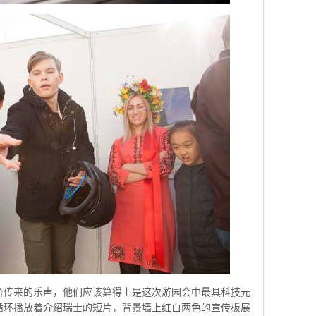
传来的乐声，他们应该算得上是这次游园会中最具科技元
循环播放着介绍瑞士的短片，背景墙上红白两色的宣传板展