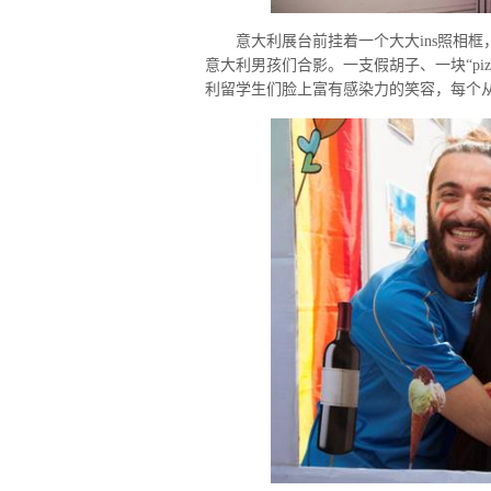
意大利展台前挂着一个大大ins照相框
意大利男孩们合影。一支假胡子、一块“pi
利留学生们脸上富有感染力的笑容，每个