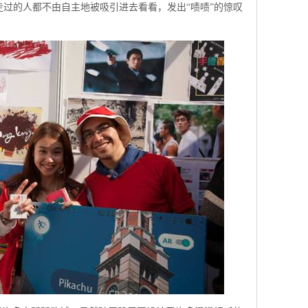
过的人都不由自主地被吸引进去看看，发出“啧啧”的惊叹