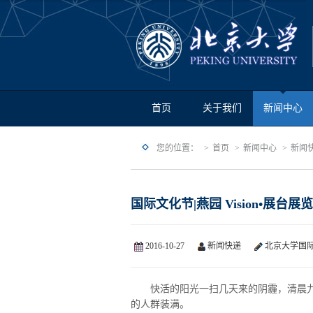
首页
关于我们
新闻中心
您的位置：
首页
新闻中心
新闻
国际文化节|燕园 Vision•展台
2016-10-27
新闻快递
北京大学国
快活的阳光一扫几天来的阴霾，清晨九
的人群装满。