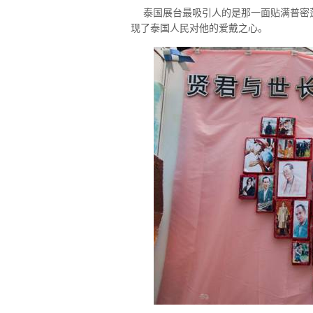
泰国展台最吸引人的是那一面贴满普密蓬
现了泰国人民对他的爱戴之心。