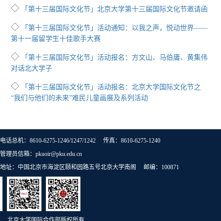
◇
「第十三届国际文化节」北京大学第十三届国际文化节邀请函
◇
「第十三届国际文化节」活动通知：以我之声，悦动世界——
第十一届留学生十佳歌手大赛
◇
「第十三届国际文化节」活动报名：方文山、马伯庸、黄集伟
对话北大学子
◇
「第十三届国际文化节」活动报名：北京大学国际文化节之
“我们与他们的未来”难民儿童画展及系列活动
电话总机：8610-6275-1246/1247/1242 传真：8610-6275-1240
管理员信箱：pkuoir@pku.edu.cn
地址：中国北京市海淀区颐和园路五号北京大学南阁 邮编：100871
北京大学国际合作部版权所有