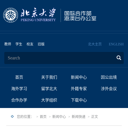
教师
学生
校友
旧版
北大主页
ENGLISH
首页
关于我们
新闻中心
因公出境
海外学习
留学北大
外籍专家
涉外会议
合作办学
大学组织
下载中心
您的位置：
首页
新闻中心
新闻快递
正文