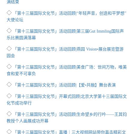
满结束
◇
「第十三届国际文化节」活动回顾|“年轻声音，创造和平梦想”
大使论坛
◇
「第十三届国际文化节」活动回顾|第三届Gut Immling国际声
乐比赛圆满落幕
◇
「第十三届国际文化节」活动回顾|燕园 Vision•展台展览暨游
园会
◇
「第十三届国际文化节」活动回顾|美食广场：世间万物，唯美
食和爱不可辜负
◇
「第十三届国际文化节」活动回顾|【爱•共融】舞台表演
◇
「第十三届国际文化节」开幕式回顾|北京大学第十三届国际文
化节成功举行
◇
「第十三届国际文化节」活动回顾|生命望乡的行吟——王其钧
教授个人画展成功开幕
◇
「第十三届国际文化节」直播｜三大视频网站带你直击精彩文